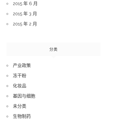
2015 年 6 月
2015 年 3 月
2015 年 2 月
分类
产业政策
冻干粉
化妆品
基因与细胞
未分类
生物制药