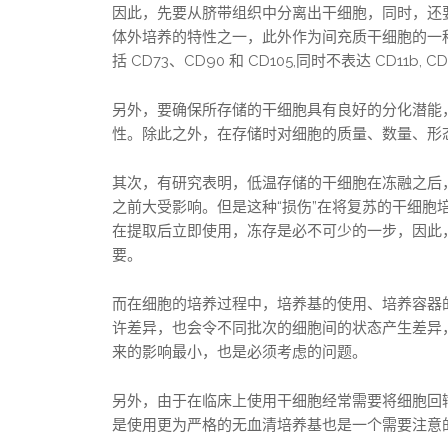
因此，先要从脐带组织中分离出干细胞，同时，还
体外培养的特性之一，此外作为间充质干细胞的一
括 CD73、CD90 和 CD105,同时不表达 CD11b, CD14
另外，要确保所存储的干细胞具有良好的分化潜能
性。除此之外，在存储时对细胞的质量、数量、形
其次，有研究表明，低温存储的干细胞在冻融之后
之前大受影响。但是这种“损伤”在将复苏的干细胞
在提取后立即使用，冻存是必不可少的一步，因此
要。
而在细胞的培养过程中，培养基的使用、培养容器
许差异，也会令不同批次的细胞间的状态产生差异
来的影响最小，也是必须考虑的问题。
另外，由于在临床上使用干细胞经常需要将细胞回
是使用更为严格的无血清培养基也是一个需要注意