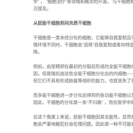
学” ， “细胞治疗”等领域和概念的升温， 与干细
泛提及。
从胚胎干细胞到间充质干细胞
干细胞是一类未经分化的细胞，它能够自我复制且
微环境不同时，干细胞会“选择”自我复制或者向
降。
例如，由受精卵在最初的分裂后形成的全能干细胞
因，但是随后由这些全能干细胞分化出的内细胞—
但它们不具有形成胎盘等组织的能力，也就丧失了
而多能干细胞进一步分化后得到的各功能干细胞以
因此，干细胞的分化是一条“不归路” ，而在医学
在这个角度上来说，胚胎干细胞因其全能性，显然
胞会严重地触犯社会伦理问题，因此是一种不可能