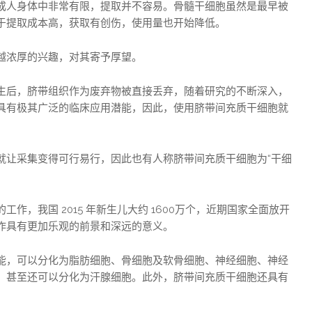
成人身体中非常有限，提取并不容易。骨髓干细胞虽然是最早被
于提取成本高，获取有创伤，使用量也开始降低。
越浓厚的兴趣，对其寄予厚望。
生后，脐带组织作为废弃物被直接丢弃，随着研究的不断深入，
具有极其广泛的临床应用潜能，因此，使用脐带间充质干细胞就
就让采集变得可行易行，因此也有人称脐带间充质干细胞为“干细
，我国 2015 年新生儿大约 1600万个，近期国家全面放开
作具有更加乐观的前景和深远的意义。
能，可以分化为脂肪细胞、骨细胞及软骨细胞、神经细胞、神经
，甚至还可以分化为汗腺细胞。此外，脐带间充质干细胞还具有