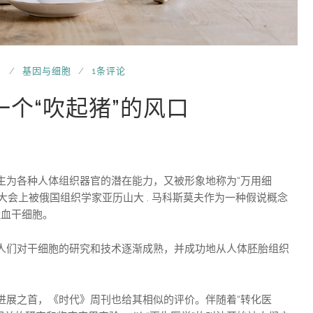
日
基因与细胞
1条评论
个“吹起猪”的风口
生为各种人体组织器官的潜在能力，又被形象地称为“万用细
病大会上被俄国组织学家亚历山大 . 马科斯莫夫作为一种假说概念
造血干细胞。
人们对干细胞的研究和技术逐渐成熟，并成功地从人体胚胎组织
进展之首，《时代》周刊也给其相似的评价。伴随着“转化医