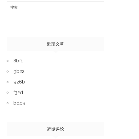
Search
for:
近期文章
8bf1
9b22
926b
f32d
bde9
近期评论