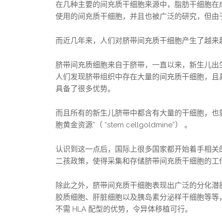
在几种主要的间充质干细胞来源中，脂肪干细胞在
使用的间充质干细胞，并且也被广泛的研究，但由
而近几年来，人们对脐带间充质干细胞产生了越来
脐带间充质细胞来自于脐带，一直以来，新生儿出
人们发现脐带组织中存在大量的间充质干细胞，且
具备了很多优势。
而且所有的新生儿脐带中都含有大量的干细胞，也
胞黄金资源”（ “stem cellgoldmine”） 。
认识到这一点后，国际上很多国家都开始着手相关的工作
二孩政策，使得采集和存储脐带间充质干细胞的工
除此之外，脐带间充质干细胞表现出广泛的分化潜
胶质细胞、肝脏细胞以及胰岛素分泌样干细胞等等
不需 HLA 配型的优势，令异体移植可行。