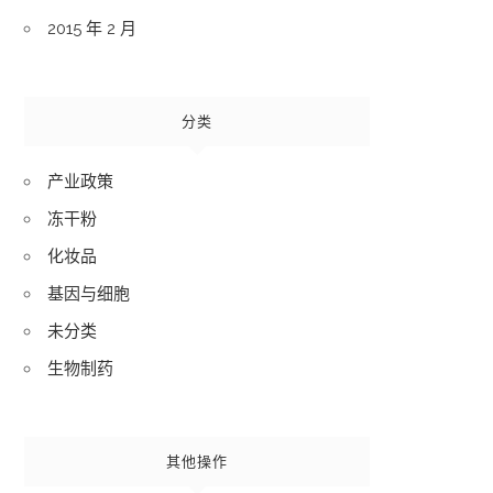
2015 年 2 月
分类
产业政策
冻干粉
化妆品
基因与细胞
未分类
生物制药
其他操作