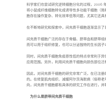
科学家们也尝试研究逆转细胞分化的过程，2006
将小鼠成纤维细胞转化成诱导性多功能干细胞（简称
胞存在操作复杂、转化效率低等问题，尤其它还具
在不断地研究和探索中，间充质干细胞逐渐显示了
间充质干细胞广泛的存在于骨髓、脐带血和脐带组
而可以用于组织修复，也可以分泌独特的生长因子
同时，间充质干细胞免疫原性低的特点非常利于异
应用范围。另外，利用间充质干细胞向损伤部位迁
因此，对间充质干细胞的研究非常广泛，在已注册的
的。在修复肌肉组织、减缓阿尔茨海默病（俗称老
向，间充质干细胞都有具体的研究工作在进行，并
为什么是脐带间充质干细胞