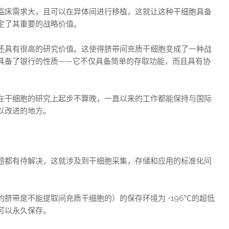
临床需求大，且可以在异体间进行移植，这就让这种干细胞具备
定了其重要的战略价值。
还具有很高的研究价值。这使得脐带间充质干细胞变成了一种战
具备了银行的性质——它不仅具备简单的存取功能，而且具有协
在干细胞的研究上起步不算晚，一直以来的工作都能保持与国际
以改进的地方。
题都有待解决，这就涉及到干细胞采集，存储和应用的标准化问
脐带是不能提取间充质干细胞的）的保存环境为 -196℃的超低
可以永久保存。