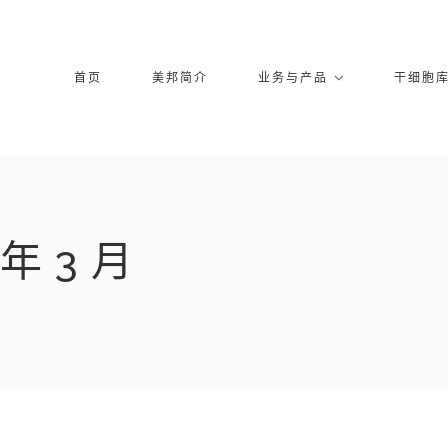
首页
美邦简介
业务与产品
干细胞
 年 3 月