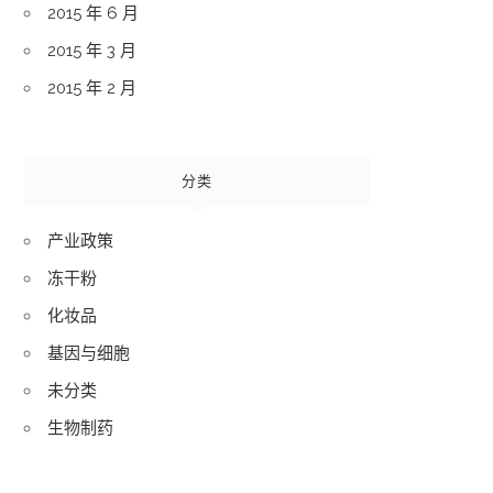
2015 年 6 月
2015 年 3 月
2015 年 2 月
分类
产业政策
冻干粉
化妆品
基因与细胞
未分类
生物制药