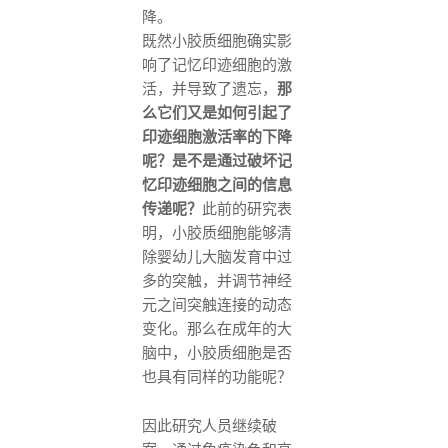
降。
既然小胶质细胞确实影
响了记忆印迹细胞的激
活，并导致了遗忘，
那
么它们又是如何引起了
印迹细胞激活率的下降
呢？是不是通过破坏记
忆印迹细胞之间的信息
传递呢？
此前的研究表
明，小胶质细胞能够清
除婴幼儿大脑发育中过
多的突触，并调节神经
元之间突触连接的动态
变化。那么在成年的大
脑中，小胶质细胞是否
也具有同样的功能呢？
因此研究人员继续破