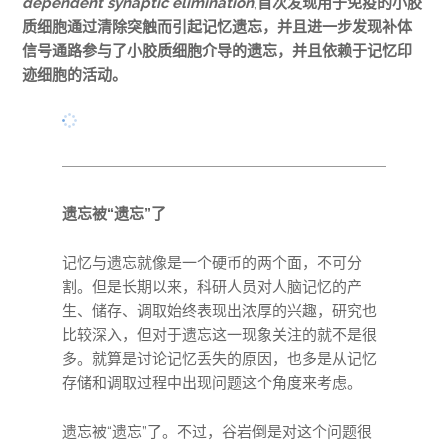
dependent synaptic elimination
,
首次发现用于免疫的小胶
质细胞通过清除突触而引起记忆遗忘，并且进一步发现补体
信号通路参与了小胶质细胞介导的遗忘，并且依赖于记忆印
迹细胞的活动。
遗忘被“遗忘”了
记忆与遗忘就像是一个硬币的两个面，不可分
割。但是长期以来，科研人员对人脑记忆的产
生、储存、调取始终表现出浓厚的兴趣，研究也
比较深入，但对于遗忘这一现象关注的就不是很
多。就算是讨论记忆丢失的原因，也多是从记忆
存储和调取过程中出现问题这个角度来考虑。
遗忘被“遗忘”了。不过，谷岩倒是对这个问题很