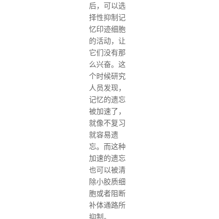
后，可以选
择性抑制记
忆印迹细胞
的活动，让
它们没有那
么兴奋。这
个时候研究
人员发现，
记忆的遗忘
被加速了，
就像不复习
就容易遗
忘。而这种
加速的遗忘
也可以被清
除小胶质细
胞或者阻断
补体通路所
抑制。