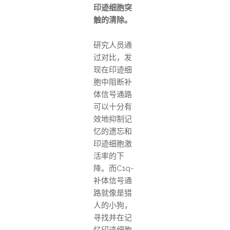
印迹细胞突
触的清除。
研究人员通
过对比，发
现在印迹细
胞中阻断补
体信号通路
可以十分有
效地抑制记
忆的遗忘和
印迹细胞激
活率的下
降。而C1q-
补体信号通
路就像是猎
人的小狗，
寻找并在记