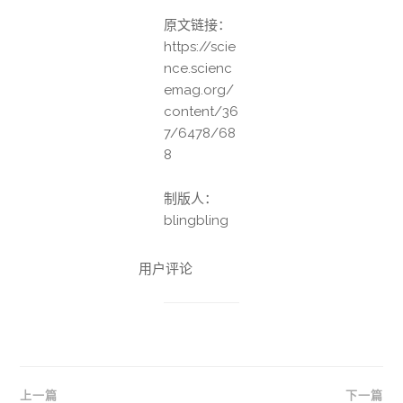
原文链接：
https://
scie
nce.scienc
emag.org/
content/36
7/6478/68
8
制版人：
blingbling
用户评论
文
上一篇
下一篇