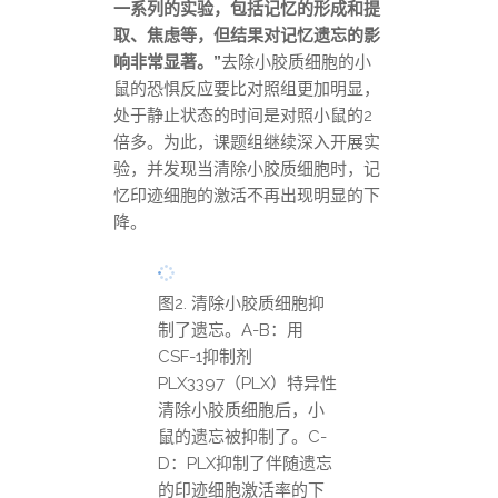
一系列的实验，包括记忆的形成和提
取、焦虑等，但结果对记忆遗忘的影
响非常显著。”
去除小胶质细胞的小
鼠的恐惧反应要比对照组更加明显，
处于静止状态的时间是对照小鼠的2
倍多。为此，课题组继续深入开展实
验，并发现当清除小胶质细胞时，记
忆印迹细胞的激活不再出现明显的下
降。
图2. 清除小胶质细胞抑
制了遗忘。A-B：用
CSF-1抑制剂
PLX3397（PLX）特异性
清除小胶质细胞后，小
鼠的遗忘被抑制了。C-
D：PLX抑制了伴随遗忘
的印迹细胞激活率的下