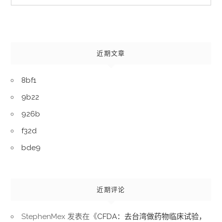
for:
近期文章
8bf1
9b22
926b
f32d
bde9
近期评论
StephenMex
发表在《
CFDA：去台湾做药物临床试验，