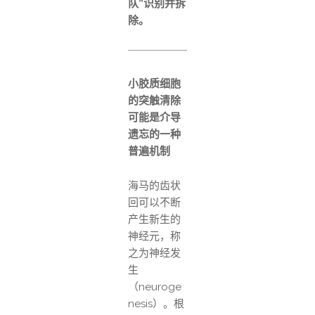
队”识别并拆
除。
小胶质细胞
的突触清除
可能是介导
遗忘的一种
普遍机制
海马的齿状
回可以不断
产生新生的
神经元，称
之为神经发
生
（neuroge
nesis）。根