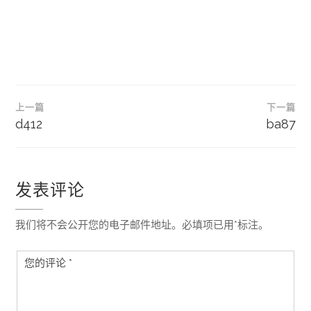
文
上一篇
下一篇
章
d412
ba87
导
航
发表评论
我们将不会公开您的电子邮件地址。必填项已用*标注。