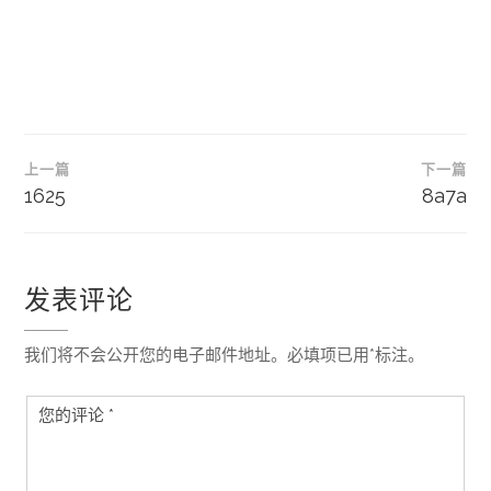
文
上一篇
下一篇
章
1625
8a7a
导
航
发表评论
我们将不会公开您的电子邮件地址。必填项已用*标注。