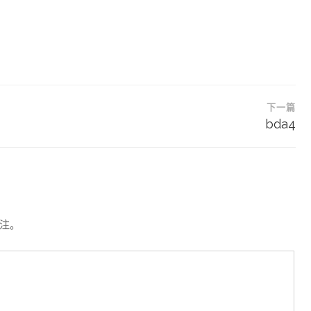
下一篇
bda4
注。