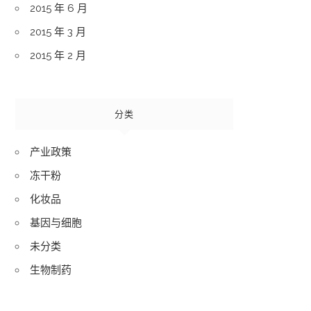
2015 年 6 月
2015 年 3 月
2015 年 2 月
分类
产业政策
冻干粉
化妆品
基因与细胞
未分类
生物制药