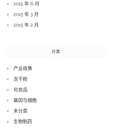
2015 年 6 月
2015 年 3 月
2015 年 2 月
分类
产业政策
冻干粉
化妆品
基因与细胞
未分类
生物制药