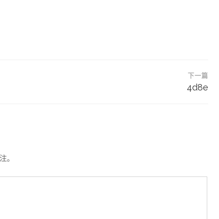
下一篇
4d8e
注。