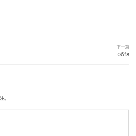
下一篇
06fa
注。