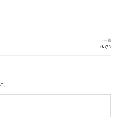
下一篇
6a70
注。