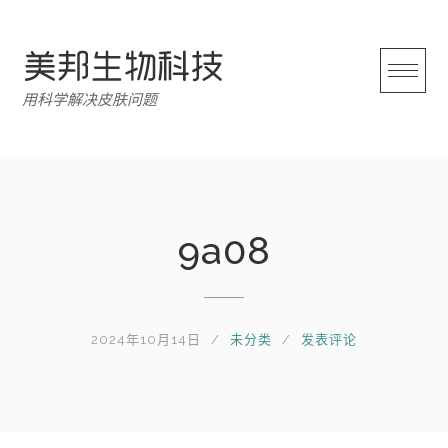
跳
转
至
内
用科学解决皮肤问题
容
9a08
2024年10月14日
未分类
发表评论