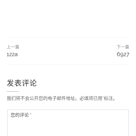
文
上一篇
下一篇
章
122a
6927
导
航
发表评论
我们将不会公开您的电子邮件地址。必填项已用*标注。