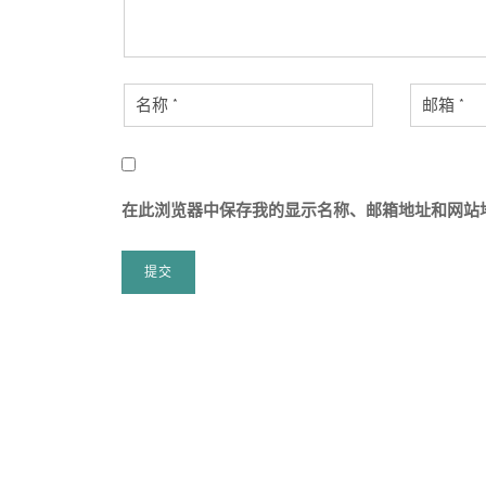
在此浏览器中保存我的显示名称、邮箱地址和网站