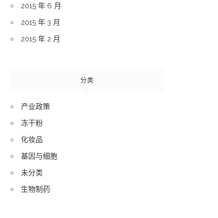
2015 年 6 月
2015 年 3 月
2015 年 2 月
分类
产业政策
冻干粉
化妆品
基因与细胞
未分类
生物制药