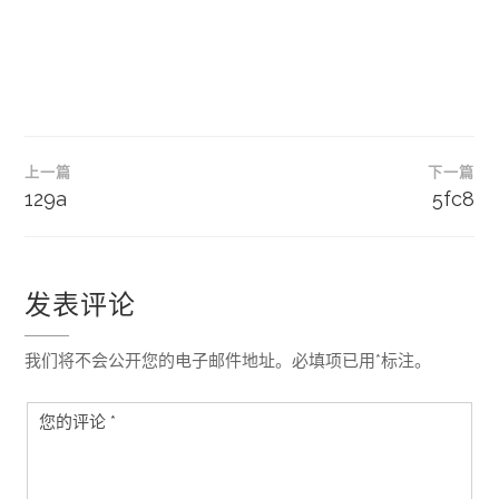
文
上一篇
下一篇
章
129a
5fc8
导
航
发表评论
我们将不会公开您的电子邮件地址。必填项已用*标注。