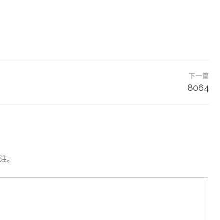
下一篇
8064
注。