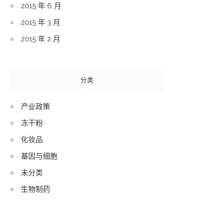
2015 年 6 月
2015 年 3 月
2015 年 2 月
分类
产业政策
冻干粉
化妆品
基因与细胞
未分类
生物制药