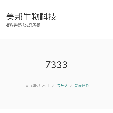
跳
转
至
内
用科学解决皮肤问题
容
7333
2024年9月25日
未分类
发表评论