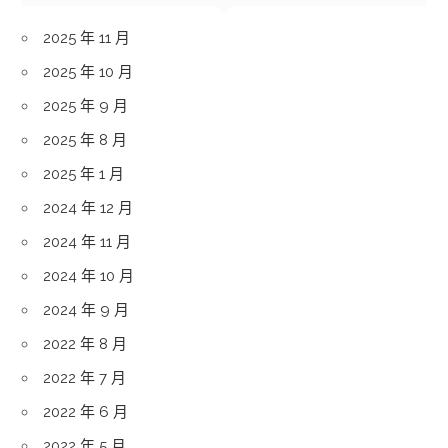
2025 年 11 月
2025 年 10 月
2025 年 9 月
2025 年 8 月
2025 年 1 月
2024 年 12 月
2024 年 11 月
2024 年 10 月
2024 年 9 月
2022 年 8 月
2022 年 7 月
2022 年 6 月
2022 年 5 月