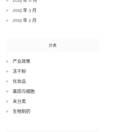
2015 年 6 月
2015 年 3 月
2015 年 2 月
分类
产业政策
冻干粉
化妆品
基因与细胞
未分类
生物制药