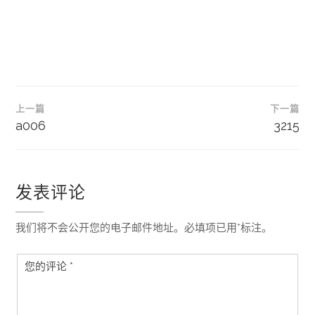
文
上一篇
下一篇
章
a006
3215
导
航
发表评论
我们将不会公开您的电子邮件地址。必填项已用*标注。