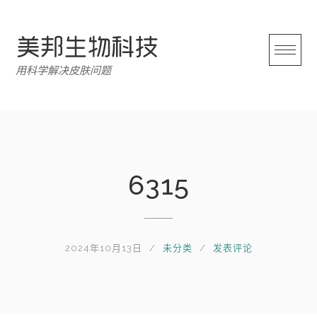
跳
转
至
内
用科学解决皮肤问题
容
6315
2024年10月13日
未分类
发表评论