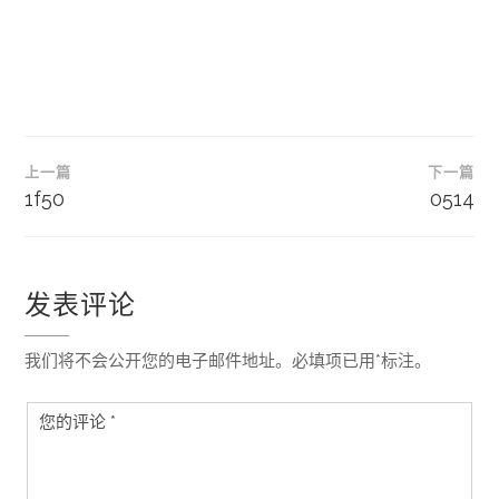
文
上一篇
下一篇
章
1f50
0514
导
航
发表评论
我们将不会公开您的电子邮件地址。必填项已用*标注。