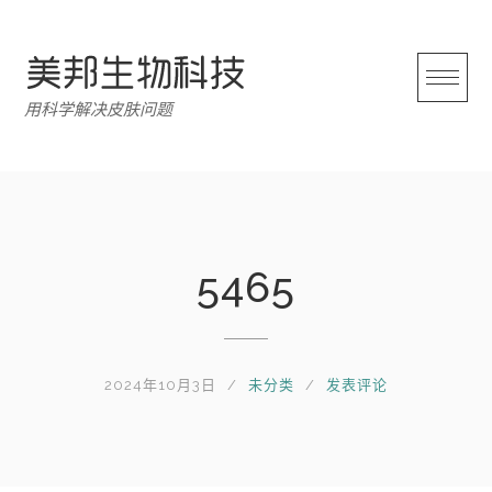
跳
转
至
内
用科学解决皮肤问题
容
5465
2024年10月3日
未分类
发表评论