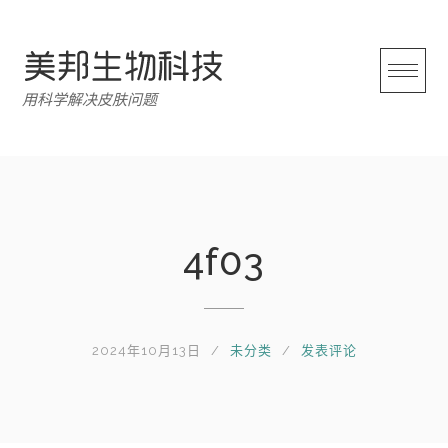
跳
转
至
内
用科学解决皮肤问题
容
4f03
2024年10月13日
未分类
发表评论