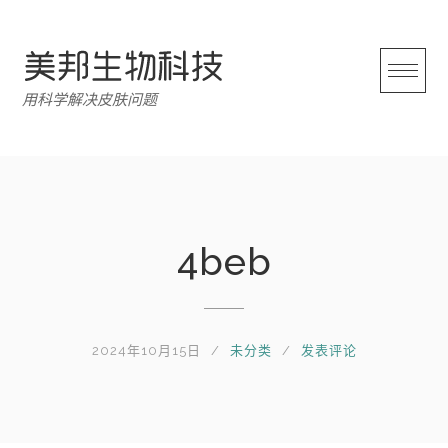
跳
转
至
内
用科学解决皮肤问题
容
4beb
2024年10月15日
未分类
发表评论