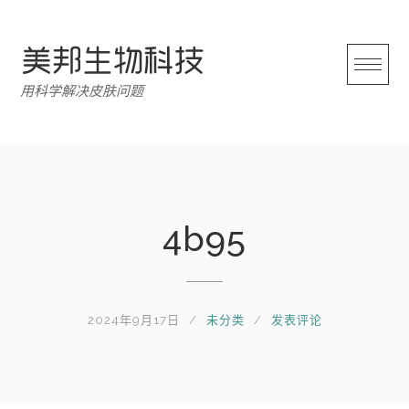
跳
转
至
内
用科学解决皮肤问题
容
4b95
2024年9月17日
未分类
发表评论