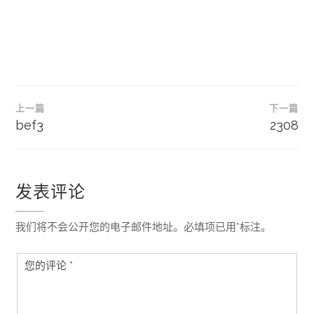
文
上一篇
下一篇
章
bef3
2308
导
航
发表评论
我们将不会公开您的电子邮件地址。必填项已用*标注。