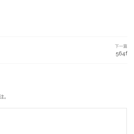
下一篇
564f
注。