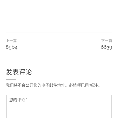
文
上一篇
下一篇
章
89b4
6639
导
航
发表评论
我们将不会公开您的电子邮件地址。必填项已用*标注。