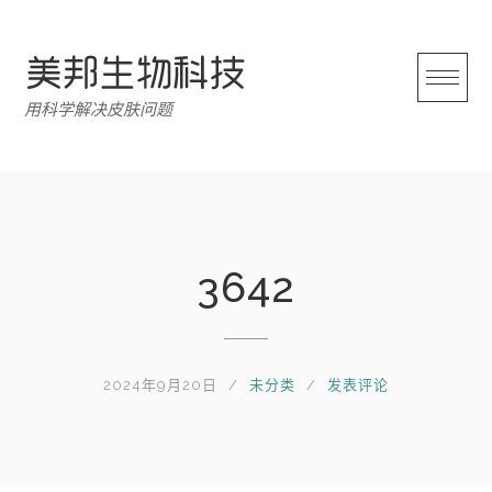
跳
转
至
内
用科学解决皮肤问题
容
3642
2024年9月20日
未分类
发表评论