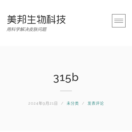
跳
转
至
内
用科学解决皮肤问题
容
315b
2024年9月21日
未分类
发表评论