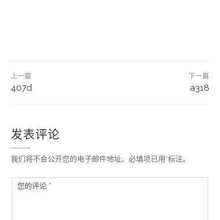
文
上一篇
下一篇
章
407d
a318
导
航
发表评论
我们将不会公开您的电子邮件地址。必填项已用*标注。