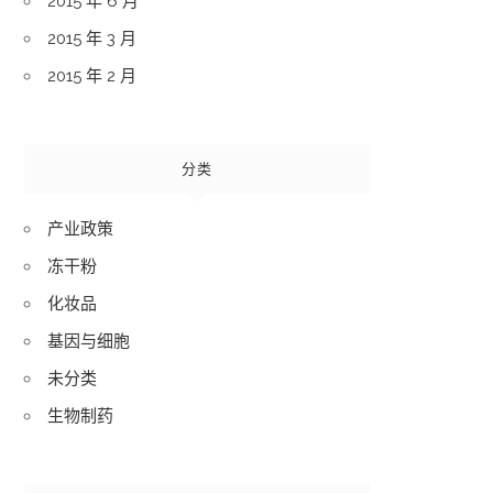
2015 年 6 月
2015 年 3 月
2015 年 2 月
分类
产业政策
冻干粉
化妆品
基因与细胞
未分类
生物制药