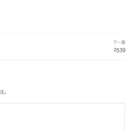
下一篇
2539
注。