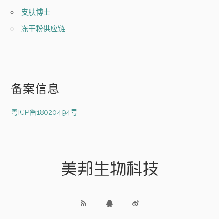
皮肤博士
冻干粉供应链
备案信息
粤ICP备18020494号