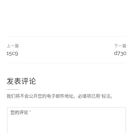
文
上一篇
下一篇
章
15c9
d730
导
航
发表评论
我们将不会公开您的电子邮件地址。必填项已用*标注。