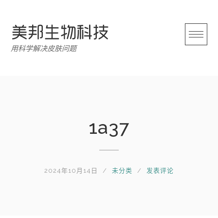
跳
转
至
内
用科学解决皮肤问题
容
1a37
2024年10月14日
未分类
发表评论