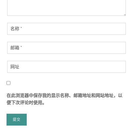
在此浏览器中保存我的显示名称、邮箱地址和网站地址，以
便下次评论时使用。