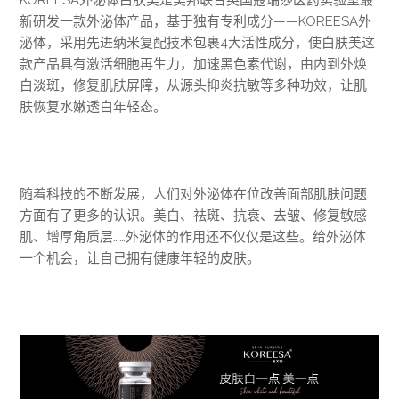
新研发一款外泌体产品，基于独有专利成分——KOREESA外
泌体，采用先进纳米复配技术包裹4大活性成分，使白肤美这
款产品具有激活细胞再生力，加速黑色素代谢，由内到外焕
白淡斑，修复肌肤屏障，从源头抑炎抗敏等多种功效，让肌
肤恢复水嫩透白年轻态。
随着科技的不断发展，人们对外泌体在位改善面部肌肤问题
方面有了更多的认识。美白、祛斑、抗衰、去皱、修复敏感
肌、增厚角质层……外泌体的作用还不仅仅是这些。给外泌体
一个机会，让自己拥有健康年轻的皮肤。