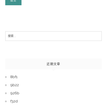
Search
for:
近期文章
8bf1
9b22
926b
f32d