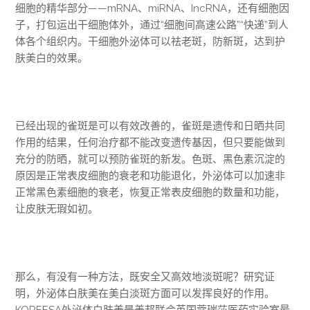
细胞的精华部分——mRNA、miRNA、IncRNA，还有细胞因
子，打包运出干细胞体外，通过“细胞间高速公路”“快递”到人
体各个组织内。干细胞外泌体可以祛老斑，防新斑，达到护
肤美白的效果。
已经出现的雀斑是可以有效改善的，雀斑是遗传和日晒共同
作用的结果，任何治疗都不能改变遗传基因，但只要能做到
充分的防晒，就可以预防雀斑的新发。色斑、黑色素沉淀的
原因是正常表皮细胞的衰老和功能退化，外泌体可以加速非
正常黑色素细胞的衰老，恢复正常表皮细胞的数量和功能，
让皮肤无瑕如初。
那么，有没有一种方法，既安全又高效地淡斑呢？研究证
明，外泌体白肤美在美白淡斑方面可以发挥良好的作用。
KOREESA外泌体白肤美是美邦联合英国蔻瑞莎医药实验室最