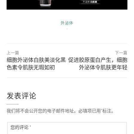
外泌体
文
上一篇
下一篇
章
细胞外泌体白肤美淡化黑
促进胶原蛋白产生，细胞
色素令肌肤无瑕如初
外泌体令肌肤更年轻
导
航
发表评论
我们将不会公开您的电子邮件地址。必填项已用*标注。