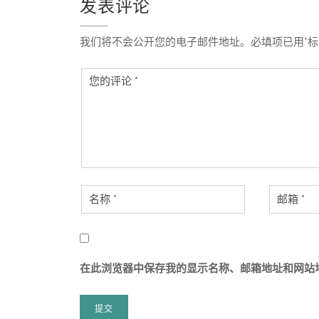
航
发表评论
我们将不会公开您的电子邮件地址。必填项已用*标
在此浏览器中保存我的显示名称、邮箱地址和网站