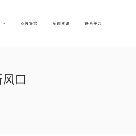
库
图片集锦
新闻资讯
联系美邦
新风口