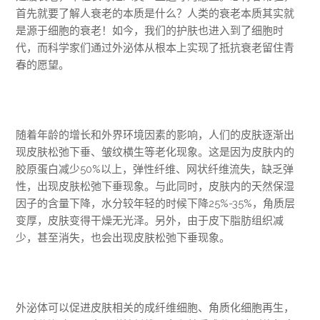
首先就要了解人衰老的本质是什么？人类的衰老本质其实就
是源于细胞的衰老！如今，我们的护肤也进入到了细胞时
代，而科学家们通过外泌体从根本上实现了抵抗衰老留住青
春的愿望。
随着年龄的增长和外界环境因素的影响，人们的皮肤逐渐出
现皮肤松弛下垂、皱纹横生等老化现象。这是因为皮肤内的
胶原蛋白减少50%以上，弹性纤维、网状纤维流失，缺乏弹
性，出现皮肤松弛下垂现象。与此同时，皮肤内的天然保湿
因子的含量下降，水分较年轻的时候下降25%-35%，角质层
变厚，皮肤变得干燥无光泽。另外，由于皮下脂肪组织减
少，甚至消失，也会出现皮肤松弛下垂现象。
外泌体可以促进皮肤相关的成纤维细胞、角质化细胞再生，