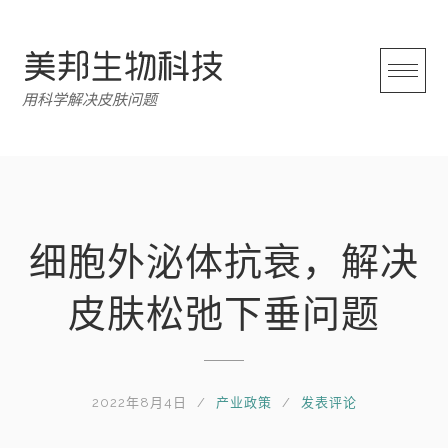
跳
转
至
内
用科学解决皮肤问题
容
细胞外泌体抗衰，解决
皮肤松弛下垂问题
2022年8月4日
产业政策
发表评论