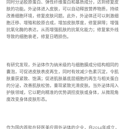
同时分泌胶原蛋白、弹性纤维蛋白和基质成分，达到修复皮
肤的功能。外泌体进入皮肤，可以自动释放营养物质，持续
改善细胞环境，修复皮肤问题。此外，外泌体还可以刺激细
胞迁移、增殖和胶原合成，增加皮肤厚度，修复屏障；增强
抗氧化酶的表达，从而增强肌肤的抗氧化能力；修复紫外线
导致的细胞衰老，修复日晒损伤。
有研究发现，外泌体作为纳米级的与细胞膜成分结构相同的
囊泡，可促进皮肤表皮再生，同时有效减少色素沉淀，令肌
肤重获紧致、饱满；促进肌肤基底层细胞的再生与相关蛋白
的分泌，改善肌肤松弛，重现紧致光滑皮肤。当外泌体闯入
护肤领域，它以靶向精准的优势调控皮肤或身体，从微观角
度改变身体皮肤形态。
作为国内首批在轻医美应用外泌体的企业，自2014年成立，