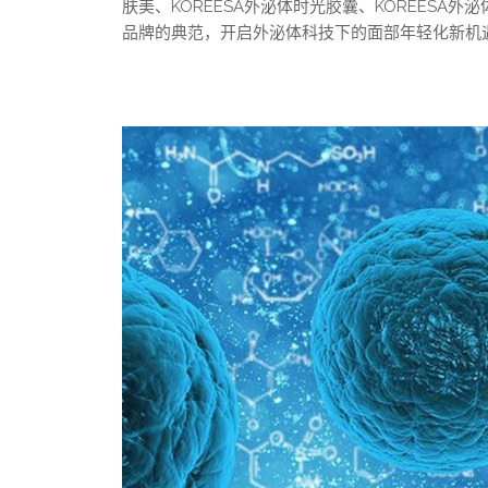
肤美、KOREESA外泌体时光胶囊、KOREES
品牌的典范，开启外泌体科技下的面部年轻化新机