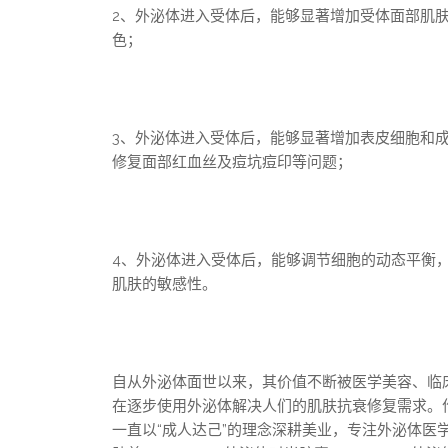
2、外泌体进入受体后，能够显著增加受体面部肌
色；
3、外泌体进入受体后，能够显著增加表皮细胞和
修复面部红血丝及痘坑痘印等问题；
4、外泌体进入受体后，能够调节细胞的动态平衡
肌肤的敏感性。
自从外泌体面世以来，其价值不断被医学美容、临
在逐步使用外泌体解决人们的肌肤抗衰修复需求。作
一直以“成人达己”的理念深耕美业，专注外泌体医学