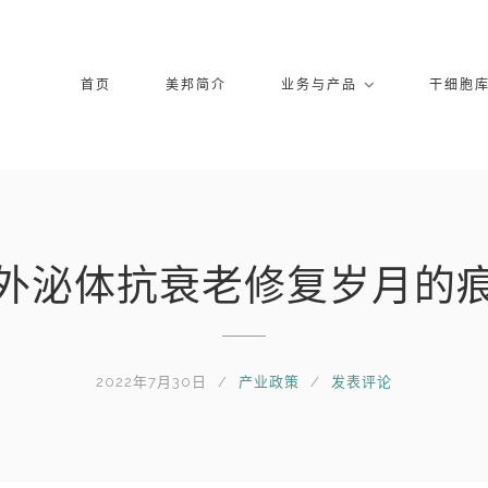
首页
美邦简介
业务与产品
干细胞
外泌体抗衰老修复岁月的
2022年7月30日
产业政策
发表评论