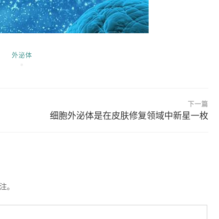
外泌体
下一篇
细胞外泌体是在皮肤修复领域中新星一枚
注。