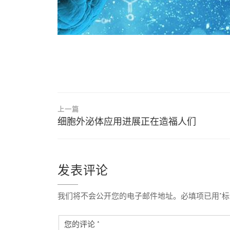
文
上一篇
章
细胞外泌体应用进展正在造福人们
导
航
发表评论
我们将不会公开您的电子邮件地址。必填项已用*标