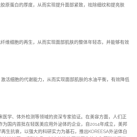
肤胶原蛋白的厚度，从而实现提升面部紧致，祛除细纹和提亮肤
成纤维细胞的再生，从而实现面部肌肤的整体年轻态，并能够有效
，激活细胞的代谢能力，从而实现面部肌肤的水油平衡，有效降低
床医学、体外检测等领域的资深专家验证。在美容方面，人们正
为国内首批在轻医美应用外泌体的企业，自2014年成立，美邦
再生抗衰，以强大的科研实力为基石，推出KOREESA外泌体白