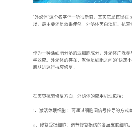
“外泌体”这个名字乍一听很新奇，其实它是直径在 3
场，最主要还是效果使然。外泌体美白淡斑、抗衰
作为一种活细胞分泌的亚细胞成分，外泌体广泛参
学效应。外泌体的存在，就像是细胞之间的“快递
肌肤进这行抗衰修复。
在美容抗衰修复方面，外泌体的应用机理包括：
1、激活休眠细胞 ：可通过细胞间信号传导的方式
2、修复受损细胞：调节修复损伤的各层皮肤细胞