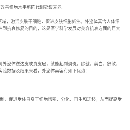
而改善细胞水平新陈代谢延缓衰老。
损区域，激活皮肤干细胞，促进皮肤细胞新生。外泌体富含人体细
达到抗衰修复的目的，这是医学科学发展对美容抗衰方面的巨大
将外泌体送达皮肤真皮层，就能起到淡斑，除皱，美白，舒敏，
实验数据及结果来看，外泌体美容有如下优势：
机制，促进受体自身干细胞增殖、分化、再生和迁移，从而提高受