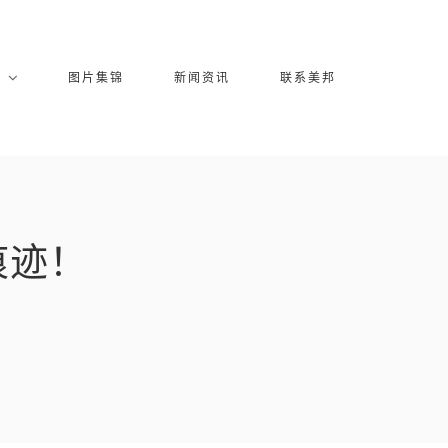
库
图片集锦
新闻资讯
联系美邦
痕迹！