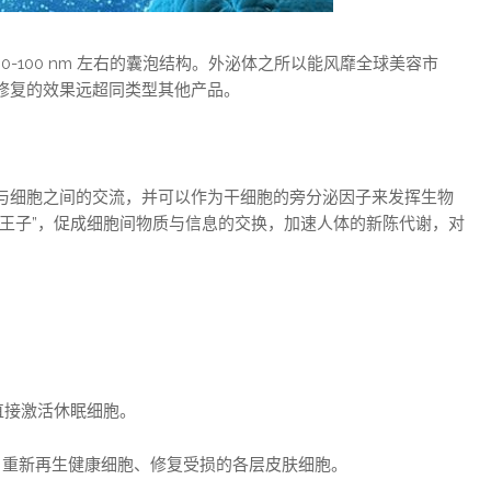
0-100 nm 左右的囊泡结构。外泌体之所以能风靡全球美容市
修复的效果远超同类型其他产品。
与细胞之间的交流，并可以作为干细胞的旁分泌因子来发挥生物
小王子”，促成细胞间物质与信息的交换，加速人体的新陈代谢，对
直接激活休眠细胞。
。重新再生健康细胞、修复受损的各层皮肤细胞。