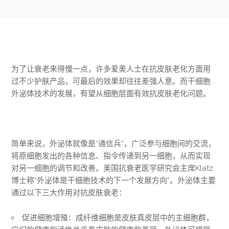
为了让衰老来得慢一点，许多爱美人士在抗皮肤老化方面用
过不少护肤产品，可最后的效果却往往差强人意。而干细胞
外泌体技术的发展，有望从细胞层面有效抗皮肤老化问题。
简单来说，外泌体就像是“通信兵”，广泛参与细胞间的交流，
将原细胞发出的各种信息、指令传递到另一细胞，从而实现
对另一细胞的调节和改善。美国抗衰老医学研究会主席Klatz
博士称“外泌体是干细胞技术的下一个发展方向”。外泌体主要
通过以下三大作用对抗皮肤衰老：
促进细胞增殖：成纤维细胞是皮肤真皮层中的主细胞群，