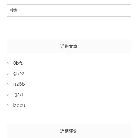
Search
for:
近期文章
8bf1
9b22
926b
f32d
bde9
近期评论