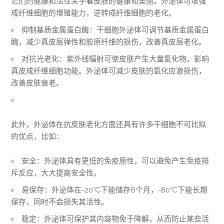
它们的健康和活性关乎着皮肤的健康和美丽。外泌体可增强
成纤维细胞的增殖能力，逆转成纤维细胞的老化。
抑制基质金属蛋白酶：干细胞外泌体可调节基质金属蛋白
酶，减少真皮层弹性和胶原纤维的损伤，改善真皮层老化。
对抗光老化：紫外线辐射可使皮肤产生大量氧化物，影响
真皮成纤维细胞功能。外泌体可减少皮肤的氧化应激损伤，
改善皮肤衰老。
此外，外泌体在抗皮肤老化方面还具有许多干细胞不可比拟
的优点，比如：
安全：外泌体具有更低的免疫原性，可以避免产生免疫排
斥反应，大大提高安全性。
易保存：外泌体在-20°C下能储存6个月，-80°C下能长期
保存，同时不会损失其活性。
稳定：外泌体可保护其内容物免于降解，从而防止某些活