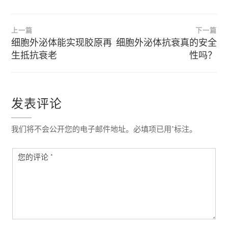
文
上一篇
下一篇
章
细胞外泌体能实现胶原再
细胞外泌体抗衰真的安全
生抵抗衰老
性吗？
导
航
发表评论
我们将不会公开您的电子邮件地址。必填项已用*标注。