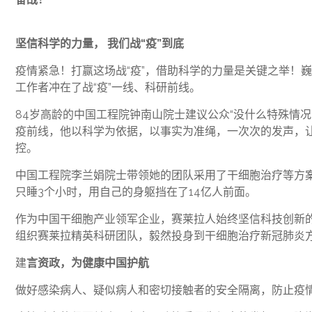
坚信科学的力量， 我们战“疫”到底
疫情紧急！打赢这场战“疫”，借助科学的力量是关键之举！
工作者冲在了战“疫”一线、科研前线。
84岁高龄的中国工程院钟南山院士建议公众“没什么特殊情
疫前线，他以科学为依据，以事实为准绳，一次次的发声，让
控。
中国工程院李兰娟院士带领她的团队采用了干细胞治疗等方案
只睡3个小时，用自己的身躯挡在了14亿人前面。
作为中国干细胞产业领军企业，赛莱拉人始终坚信科技创新
组织赛莱拉精英科研团队，毅然投身到干细胞治疗新冠肺炎
建
言资政，为健康中国护航
做好感染病人、疑似病人和密切接触者的安全隔离，防止疫