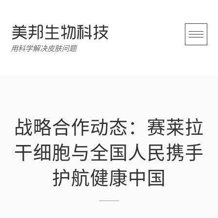
跳
转
至
内
用科学解决皮肤问题
容
战略合作动态：赛莱拉
干细胞与全国人民携手
护航健康中国