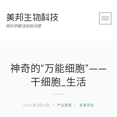
跳
转
至
内
用科学解决皮肤问题
容
神奇的“万能细胞”——
干细胞_生活
2020年5月31日
产业政策
发表评论