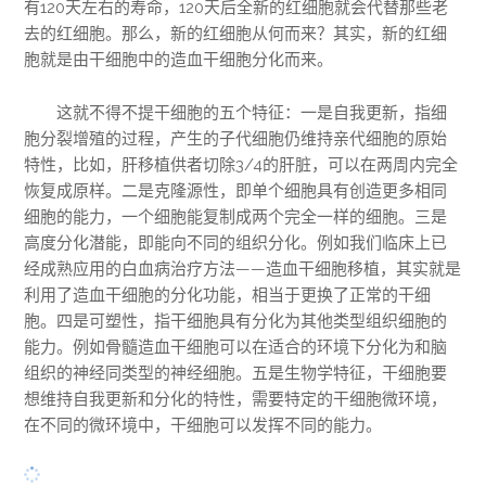
有120天左右的寿命，120天后全新的红细胞就会代替那些老
去的红细胞。那么，新的红细胞从何而来？其实，新的红细
胞就是由干细胞中的造血干细胞分化而来。
这就不得不提干细胞的五个特征：一是自我更新，指细
胞分裂增殖的过程，产生的子代细胞仍维持亲代细胞的原始
特性，比如，肝移植供者切除3/4的肝脏，可以在两周内完全
恢复成原样。二是克隆源性，即单个细胞具有创造更多相同
细胞的能力，一个细胞能复制成两个完全一样的细胞。三是
高度分化潜能，即能向不同的组织分化。例如我们临床上已
经成熟应用的白血病治疗方法——造血干细胞移植，其实就是
利用了造血干细胞的分化功能，相当于更换了正常的干细
胞。四是可塑性，指干细胞具有分化为其他类型组织细胞的
能力。例如骨髓造血干细胞可以在适合的环境下分化为和脑
组织的神经同类型的神经细胞。五是生物学特征，干细胞要
想维持自我更新和分化的特性，需要特定的干细胞微环境，
在不同的微环境中，干细胞可以发挥不同的能力。