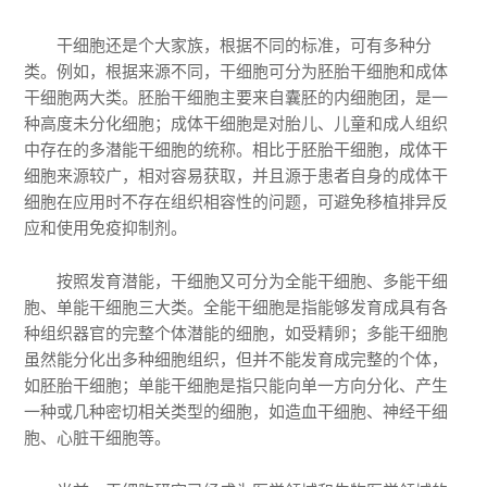
干细胞还是个大家族，根据不同的标准，可有多种分
类。例如，根据来源不同，干细胞可分为胚胎干细胞和成体
干细胞两大类。胚胎干细胞主要来自囊胚的内细胞团，是一
种高度未分化细胞；成体干细胞是对胎儿、儿童和成人组织
中存在的多潜能干细胞的统称。相比于胚胎干细胞，成体干
细胞来源较广，相对容易获取，并且源于患者自身的成体干
细胞在应用时不存在组织相容性的问题，可避免移植排异反
应和使用免疫抑制剂。
按照发育潜能，干细胞又可分为全能干细胞、多能干细
胞、单能干细胞三大类。全能干细胞是指能够发育成具有各
种组织器官的完整个体潜能的细胞，如受精卵；多能干细胞
虽然能分化出多种细胞组织，但并不能发育成完整的个体，
如胚胎干细胞；单能干细胞是指只能向单一方向分化、产生
一种或几种密切相关类型的细胞，如造血干细胞、神经干细
胞、心脏干细胞等。