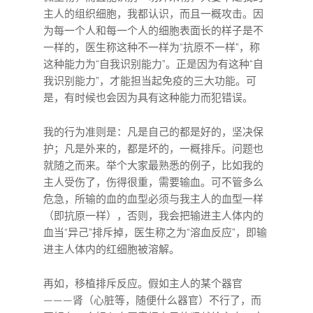
主人的组织细胞，我都认识，而且一概攻击。因
为每一个人和每一个人的细胞表面长的样子是不
一样的，医生称这种不一样为“抗原不一样”，称
这种能力为“自我识别能力”。正是因为有这种“自
我识别能力”，才能担当起免疫的三大功能。可
是，有时候也会因为具有这种能力而犯错误。
我的行为准则是：凡是自己的都是好的，坚决保
护；凡是外来的，都是坏的，一概排斥。问题也
就随之而来。举个大家最熟悉的例子，比如我的
主人受伤了，伤得很重，需要输血。可不管多么
危急，所输的血的血型必须与我主人的血型一样
（即抗原一样），否则，我会把输进主人体内的
血当“异己”排斥掉，医生称之为“溶血反应”，即输
进主人体内的红细胞被溶解。
再如，移植排斥反应。假如主人的某个器官
———肾（心脏等，随便什么器官）不行了，而