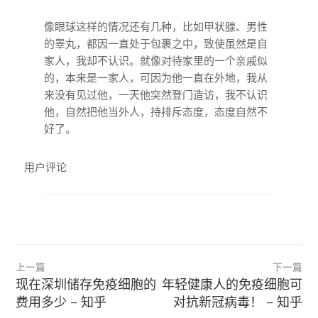
像眼球这样的情况还有几种，比如甲状腺、男性
的睾丸，都因一直处于包裹之中，致使虽然是自
家人，我却不认识。就像对待家里的一个亲戚似
的，本来是一家人，可因为他一直在外地，我从
来没有见过他，一天他突然登门造访，我不认识
他，自然把他当外人，持排斥态度，态度自然不
好了。
用户评论
文
上一篇
下一篇
章
现在深圳储存免疫细胞的
年轻健康人的免疫细胞可
费用多少 – 知乎
对抗新冠病毒！ – 知乎
导