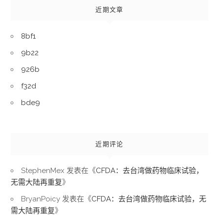
近期文章
8bf1
9b22
926b
f32d
bde9
近期评论
StephenMex
发表在《
CFDA：去台湾做药物临床试验，
无需大陆再重复
》
BryanPoicy
发表在《
CFDA：去台湾做药物临床试验，无
需大陆再重复
》