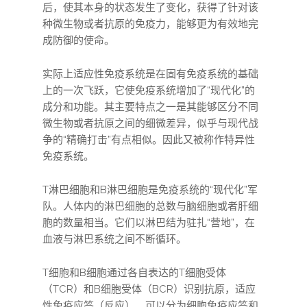
后，使其本身的状态发生了变化，获得了针对该
种微生物或者抗原的免疫力，能够更为有效地完
成防御的使命。
实际上适应性免疫系统是在固有免疫系统的基础
上的一次飞跃，它使免疫系统增加了“现代化”的
成分和功能。其主要特点之一是其能够区分不同
微生物或者抗原之间的细微差异，似乎与现代战
争的“精确打击”有点相似。因此又被称作特异性
免疫系统。
T淋巴细胞和B淋巴细胞是免疫系统的“现代化”军
队。人体内的淋巴细胞的总数与脑细胞或者肝细
胞的数量相当。它们以淋巴结为驻扎“营地”，在
血液与淋巴系统之间不断循环。
T细胞和B细胞通过各自表达的T细胞受体
（TCR）和B细胞受体（BCR）识别抗原，适应
性免疫应答（反应）。可以分为细胞免疫应答和