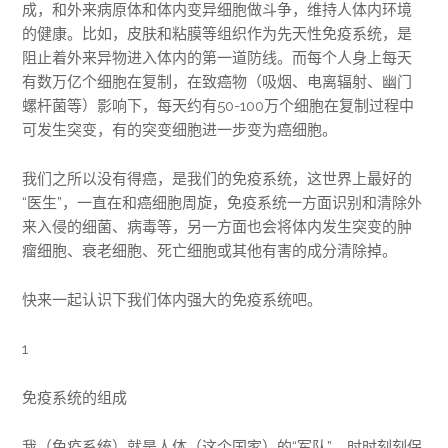
成，和外来病原体和体内变异细胞做斗争，维持人体内环境
的健康。比如，皮肤和粘膜等组织作为先天性免疫系统，是
阻止着外来异物进入体内的第一道防线。而每个人身上每天
有数万亿个细胞在复制，在致癌物（吸烟、电离辐射、幽门
螺杆菌等）影响下，每天约有50-100万个细胞在复制过程中
可发生突变，有的突变细胞进一步变为癌细胞。
我们之所以没有得癌，是我们的免疫系统，这世界上最好的
“医生”，一直在和癌细胞周旋，免疫系统一方面识别和清除外
来入侵的细菌、病毒等，另一方面也会将体内发生突变的肿
瘤细胞、衰老细胞、死亡细胞或其他有害的成分清除掉。
快来一起认识下我们体内强大的免疫系统吧。
1
免疫系统的组成
我（免疫系统）就是人体（这个国家）的“军队”，时时刻刻保