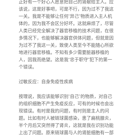
正好有一个好心人愿意把自己的肾献给主人。应
该说，这是好事吧，可是不行，因为过不了我这
一关。我是不能够让任何“异己”物质进入主人机
体的，因为我不会区分好坏。这就麻烦了，尽管
人类已经完全解决了器官移植的技术问题，在很
多情况下，也能够解决器官供体问题，但就是因
为过不了我这一关，致使人类至今不能随心所欲
地进行器官移植。不知有多少需要脏器移植的
人，因我而绝望。这是我“忠于职守”犯下的第一
个错误。
过敏反应：自身免疫性疾病
按理说，我应该能够识别“自己”的物质，对自己
的组织细胞不产生免疫反应，可有的时候也会出
现错误。有时是我的问题，有时则是主人的问
题。比如有时人被链球菌感染，患了扁桃腺炎，
半个月后又突然得了肾炎，这就是我在识别功能
上出了问题。原来链球菌与人的肾脏细胞有一部