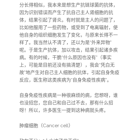
分长得相似，我本来是想生产抗链球菌的抗体，
因为识别错误而产生了抗自己主人肾细胞的抗
体，结果引起了肾炎。有时就是主人的问题了，
比如他服用了一些药物，或受到了电离辐射，使
他自身的组织细胞发生了变化，与原来长得不一
样了。我当然认不清了，还以为是“外来异物”
呢。于是生产抗体，加以攻击，结果引起诸多疾
病。有的时候，干脆“什么原因也没有”（事实
上，可能是目前还没有搞清楚），我会“凭白无
故”地产生对自己主人细胞的抗体，引起自身免疫
反应，医生称这类疾病为“自身免疫性疾病”。
自身免疫性疾病是一种很麻烦的病，您想呀，谁
也没招您，您自己和自己过不去，那有什么招
呀！所以，许多医生一提到这种病就头疼。
肿瘤细胞（Cancer cell）