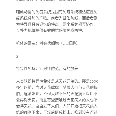
哺乳动物的免疫系统是固有免疫系统和适应性免
疫系统叠加的产物。前者为基础防线，而后者则
为特异且具有记忆的特点。两个系统相互协作，
互补为机体提供有效的抗感染免疫防护。
机体的雷达：树突状细胞（DC细胞）
3
特异性免疫：针对性防范，有的放矢
人类认识特异性免疫是从天花开始的。那是1000
多年以前，当时天花肆虐。随着人们与天花的接
触，逐渐发现，不但大难不死的天花病人以后不
会再得天花，而且有些接触过天花病人的人也不
会得天花。这启发了人们，人们开始把天花病人
结的痂剥下来，干燥后碾成粉末，吹到没有得过