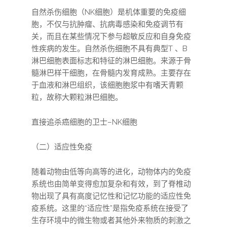
自然杀伤细胞（NK细胞）是机体重要的免疫细
胞，不仅与抗肿瘤、抗病毒感染和免疫调节有
关，而且在某些情况下参与超敏反应和自身免疫
性疾病的发生。自然杀伤细胞不具有典型T 、B
淋巴细胞表面标志和特征的淋巴细胞。来源于骨
髓淋巴样干细胞，在骨髓内发育成熟。主要存在
于血液和淋巴组织，该细胞胞浆中有嗜天青颗
粒，故称大颗粒淋巴细胞。
直接追杀癌细胞的卫士–NK细胞
（二）适应性免疫
随着动物由低等向高等的进化，动物体内的免疫
系统也由简单变得愈加复杂和有效，到了脊椎动
物出现了具有高度记忆性和记忆功能的适应性免
疫系统。这里的“适应性”是指免疫系统在接受了
生存环境中的微生物或者其他外来物质的刺激之