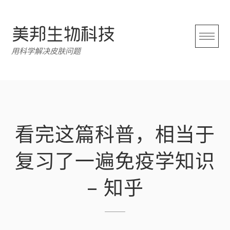
跳
转
至
内
用科学解决皮肤问题
容
看完这篇科普，相当于
复习了一遍免疫学知识
– 知乎