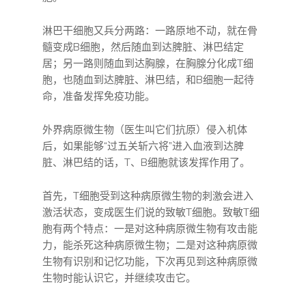
淋巴干细胞又兵分两路：一路原地不动，就在骨
髓变成B细胞，然后随血到达脾脏、淋巴结定
居；另一路则随血到达胸腺，在胸腺分化成T细
胞，也随血到达脾脏、淋巴结，和B细胞一起待
命，准备发挥免疫功能。
外界病原微生物（医生叫它们抗原）侵入机体
后，如果能够“过五关斩六将”进入血液到达脾
脏、淋巴结的话，T、B细胞就该发挥作用了。
首先，T细胞受到这种病原微生物的刺激会进入
激活状态，变成医生们说的致敏T细胞。致敏T细
胞有两个特点：一是对这种病原微生物有攻击能
力，能杀死这种病原微生物；二是对这种病原微
生物有识别和记忆功能，下次再见到这种病原微
生物时能认识它，并继续攻击它。