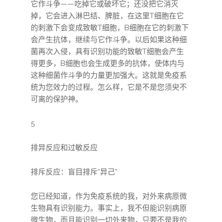
它作斗争——吃掉它或破坏它；还没把它消灭
掉，它会进入淋巴结、脾脏，在这里T细胞在它
的刺激下会变成致敏T细胞，B细胞在它的刺激下
会产生抗体，继续与它作斗争。以后如果这种细
菌再次入侵，具有识别功能的致敏T细胞会产生
得更多，B细胞也会生成更多的抗体，使体内与
这种细菌作斗争的力量更加强大。这就是免疫系
统为您效力的过程。怎么样，它是不是您须臾不
可离的保护神。
5
排异反应和过敏反应
排斥反应：盲目排斥“异己”
您已经知道，作为免疫系统的我，对外来病原微
生物具有识别能力。事实上，我不但能识别病原
微生物，而且能识别一切外来物，只要不是我的