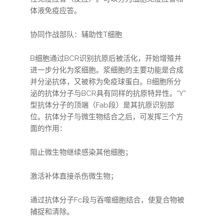
体液免疫应答。
协同作战部队：辅助性T细胞
B细胞通过BCR识别抗原后被活化，开始增殖并
进一步分化为浆细胞。浆细胞的主要功能是合成
并分泌抗体，又被称为免疫球蛋白。B细胞所分
泌的抗体分子与BCR具有同样的抗原特异性。“Y”
型抗体分子的顶端（Fab段）是其抗原识别部
位。抗体分子与微生物结合之后，可发挥三个方
面的作用：
阻止微生物继续感染其他细胞；
激活补体直接杀伤微生物；
通过抗体分子Fc段与吞噬细胞结合，使复合物被
捕捉和清除。