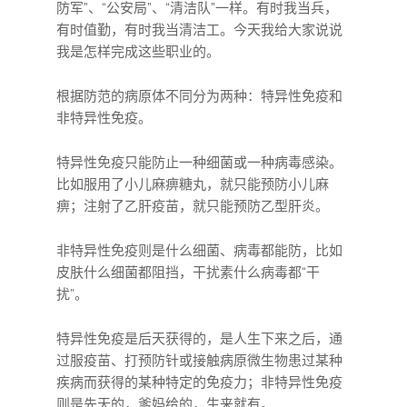
防军”、“公安局”、“清洁队”一样。有时我当兵，
有时值勤，有时我当清洁工。今天我给大家说说
我是怎样完成这些职业的。
根据防范的病原体不同分为两种：特异性免疫和
非特异性免疫。
特异性免疫只能防止一种细菌或一种病毒感染。
比如服用了小儿麻痹糖丸，就只能预防小儿麻
痹；注射了乙肝疫苗，就只能预防乙型肝炎。
非特异性免疫则是什么细菌、病毒都能防，比如
皮肤什么细菌都阻挡，干扰素什么病毒都“干
扰”。
特异性免疫是后天获得的，是人生下来之后，通
过服疫苗、打预防针或接触病原微生物患过某种
疾病而获得的某种特定的免疫力；非特异性免疫
则是先天的，爹妈给的，生来就有。