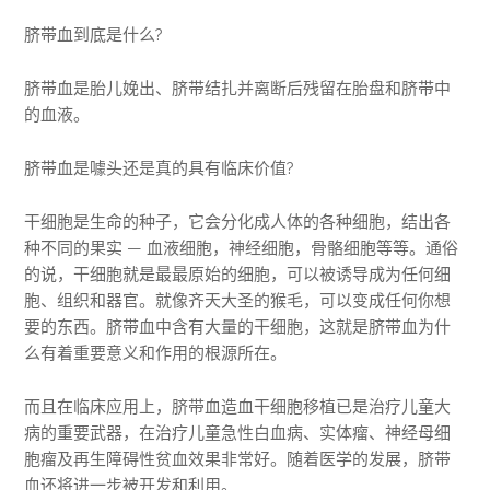
脐带血到底是什么?
脐带血是胎儿娩出、脐带结扎并离断后残留在胎盘和脐带中
的血液。
脐带血是噱头还是真的具有临床价值?
干细胞是生命的种子，它会分化成人体的各种细胞，结出各
种不同的果实 — 血液细胞，神经细胞，骨骼细胞等等。通俗
的说，干细胞就是最最原始的细胞，可以被诱导成为任何细
胞、组织和器官。就像齐天大圣的猴毛，可以变成任何你想
要的东西。脐带血中含有大量的干细胞，这就是脐带血为什
么有着重要意义和作用的根源所在。
而且在临床应用上，脐带血造血干细胞移植已是治疗儿童大
病的重要武器，在治疗儿童急性白血病、实体瘤、神经母细
胞瘤及再生障碍性贫血效果非常好。随着医学的发展，脐带
血还将进一步被开发和利用。