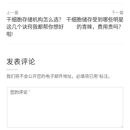
文
上一篇
下一篇
章
干细胞存储机构怎么选？
干细胞储存受到哪些明星
这几个诀窍我都帮你想好
的青睐，费用贵吗？
导
啦!
航
发表评论
我们将不会公开您的电子邮件地址。必填项已用*标注。