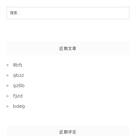
Search
for:
近期文章
8bf1
9b22
926b
f32d
bde9
近期评论