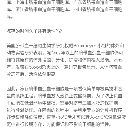
库、上海市脐带血造血干细胞库、广东省脐带血造血干细胞
库、浙江省脐带血造血干细胞库、四川省脐带血造血干细胞
库。
冻存的时间久了还有活性吗?
美国脐带血干细胞生物学研究权威Broxmeyer 小组的体外和
动物实验研究表明，冻存15 年以上的脐带血造血干细胞仍可
维持其原有的体外增殖、分化、扩增和体内植入潜能。2011
年，发表在blood杂志上的一篇研究报告显示，人体脐带血
冷冻年后，活性依然很高。
因此，冻存脐带血造血干细胞是一项看似简单却极具技术含
量的系统工程，脐带血放入液氮正式储存前，为了防止造血
干细胞在低温环境中破损，需要对脐带血加入冷冻保护剂，
进行降温处理。在降温的过程中，要利用专业的计算机程序
逐步缓慢降低温度，直至-90℃后才可以转入-196℃深低温液
氮中进行长期冻存，方能保证和不影响干细胞的活性。