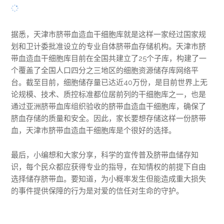
据悉，天津市脐带血造血干细胞库就是这样一家经过国家规
划和卫计委批准设立的专业自体脐带血存储机构。天津市脐
带血造血干细胞库目前在全国共建立了25个子库，构建了一
个覆盖了全国人口四分之三地区的细胞资源储存库网络平
台。截至目前，细胞储存量已达近40万份，是目前世界上无
论规模、技术、质控标准都位居前列的干细胞库之一，也是
通过亚洲脐带血库组织验收的脐带血造血干细胞库，确保了
脐血存储的质量和安全。因此，家长要想存储这样一份脐带
血，天津市脐带血造血干细胞库是个很好的选择。
最后，小编想和大家分享，科学的宣传普及脐带血储存知
识，每个民众都应获得专业的指导，在知情权的前提下自由
选择储存脐带血。要知道，为小概率发生但能造成重大损失
的事件提供保障的行为是对爱的信任对生命的守护。