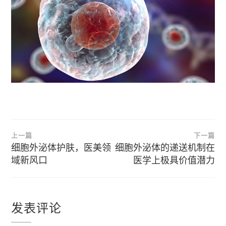
文
上一篇
下一篇
章
细胞外泌体护肤，医美领
细胞外泌体的递送机制在
域新风口
医学上极具价值潜力
导
航
发表评论