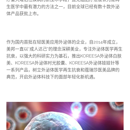
生医学中最有潜力的方法之一，目前全球已经有数十款外泌
体产品获批上市。
作为国内首批在轻医美应用外泌体的企业，自2014年成立，
美邦一直以“成人达己”的理念深耕美业，专注外泌体医学再生
抗衰，以强大的科研实力为基石，推出KOREESA外泌体白肤
美、KOREESA外泌体时光胶囊、KOREESA外泌体娃娃针等
一系列产品，树立外泌体医学再生抗衰和蔻瑞莎医美品牌的
典范，开启外泌体科技下的面部年轻化新机遇。