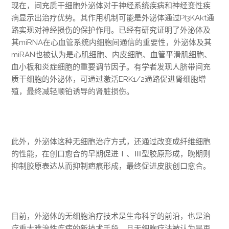
现在，间充质干细胞外泌体对于神经系统疾病和神经变性疾
病显示出治疗优势。其作用机制可能是外泌体通过PI3KAkt通
路实现对神经损伤的保护作用。已经有研究证明了外泌体及
其miRNA在心血管系统内细胞间通信的重要性，外泌体及其
miRAN也被认为是心肌细胞、内皮细胞、血管平滑肌细胞、
血小板和炎症细胞的重要调节因子。有学者发现人脐带间充
质干细胞的外泌体，可通过激活ERK1/2通路促进肾细胞增
殖，最终减轻顺铂诱导的肾脏损伤。
此外，外泌体这种无细胞治疗方式，还通过改变成纤维细胞
的性能，在创口愈合的早期促进Ⅰ、Ⅲ型胶原形成，晚期则
抑制胶原表达从而抑制疤痕形成，最终促进皮肤创口愈合。
目前，外泌体的无细胞治疗技术是生命科学的前沿，也是治
疗重大难治性疾病的新技术手段，且无细胞疗法被认为是再