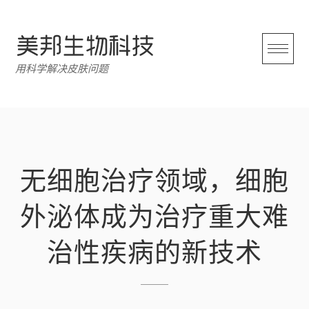
跳
转
至
内
用科学解决皮肤问题
容
无细胞治疗领域，细胞
外泌体成为治疗重大难
治性疾病的新技术