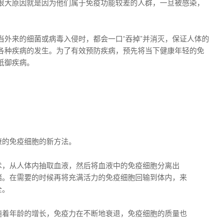
很大原因就是因为他们属于免疫功能较差的人群，一旦被感染，
当外来的细菌或病毒入侵时，都会一口“吞掉”并消灭，保证人体的
各种疾病的发生。为了有效预防疾病，预先将当下健康年轻的免
抵御疾病。
康的免疫细胞的新方法。
术，从人体内抽取血液，然后将血液中的免疫细胞分离出
储。在需要的时候再将充满活力的免疫细胞回输到体内，来
全。
随着年龄的增长，免疫力在不断地衰退，免疫细胞的质量也