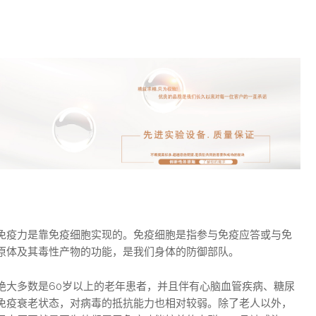
免疫力是靠免疫细胞实现的。免疫细胞是指参与免疫应答或与免
原体及其毒性产物的功能，是我们身体的防御部队。
绝大多数是60岁以上的老年患者，并且伴有心脑血管疾病、糖尿
免疫衰老状态，对病毒的抵抗能力也相对较弱。除了老人以外，