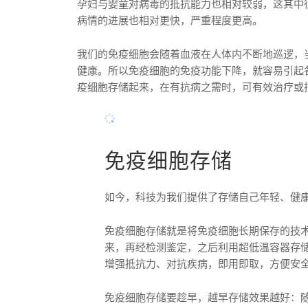
孕妇与婴童对病毒的抵抗能力也相对较弱，这其中
病情的进展也相对更快，严重程度更高。
我们的免疫细胞会随着血液在人体内不断地巡逻，
健康。所以免疫细胞的免疫功能下降，就容易引起
疫细胞存储起来，在有抗病之需时，可有效治疗或
免疫细胞存储
如今，科技为我们提供了存储自己年轻、健
免疫细胞存储就是将免疫细胞长期保存的技
来，再经检测鉴定，之后利用超低温容器存
增强抵抗力、对抗疾病，即用即取，方便安
免疫细胞存储要趁早，越早存储效果越好：