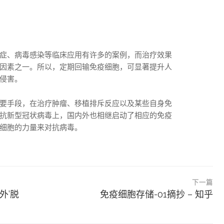
症、病毒感染等临床应用有许多的案例，而治疗效果
因素之一。所以，定期回输免疫细胞，可显著提升人
侵害。
要手段，在治疗肿瘤、移植排斥反应以及某些自身免
抗新型冠状病毒上，国内外也相继启动了相应的免疫
细胞的力量来对抗病毒。
下一篇
外’脱
免疫细胞存储-01摘抄 – 知乎