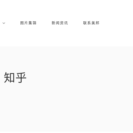
库
图片集锦
新闻资讯
联系美邦
 知乎