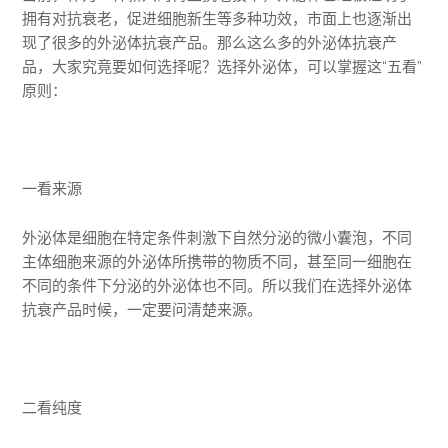
拥有对抗衰老，促进细胞新生等多种功效，市面上也逐渐出
现了很多的外泌体抗衰产品。那么这么多的外泌体抗衰产
品，大家究竟要如何选择呢？选择外泌体，可以掌握这“五看”
原则：
一看来源
外泌体是细胞在特定条件刺激下自然分泌的微小囊泡，不同
主体细胞来源的外泌体所携带的物质不同，甚至同一细胞在
不同的条件下分泌的外泌体也不同。所以我们在选择外泌体
抗衰产品时候，一定要问清楚来源。
二看纯度