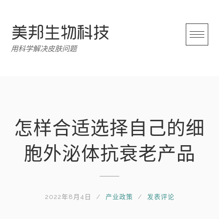
跳
转
至
内
用科学解决皮肤问题
容
怎样合适选择自己的细
胞外泌体抗衰老产品
2022年8月4日
产业政策
发表评论