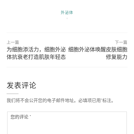
外泌体
文
上一篇
下一篇
章
为细胞添活力，细胞外泌
细胞外泌体唤醒皮肤细胞
体抗衰老打造肌肤年轻态
修复能力
导
航
发表评论
我们将不会公开您的电子邮件地址。必填项已用*标注。