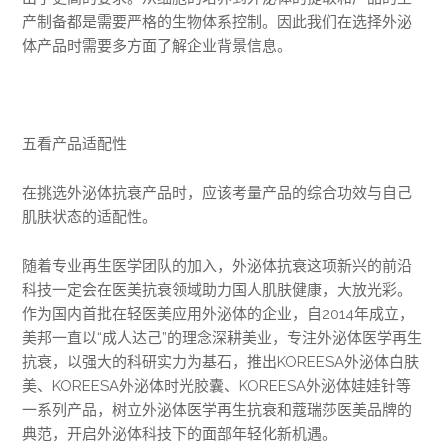
产制备都是需要严格的生物体系控制。因此我们在选择外泌
体产品时需要多方面了解企业背景信息。
五看产品适配性
在挑选外泌体抗衰产品时，应该考量产品的综合功效与自己
肌肤状态的适配性。
随着专业再生医学团队的加入，外泌体抗衰这项新兴的前沿
科技一定会在医美抗衰领域助力国人肌肤健康，大放光彩。
作为国内首批在轻医美应用外泌体的企业，自2014年成立，
美邦一直以“成人达己”的理念深耕美业，专注外泌体医学再生
抗衰，以强大的科研实力为基石，推出KOREESA外泌体白肤
美、KOREESA外泌体时光胶囊、KOREESA外泌体娃娃针等
一系列产品，树立外泌体医学再生抗衰和蔻瑞莎医美品牌的
典范，开启外泌体科技下的面部年轻化新机遇。