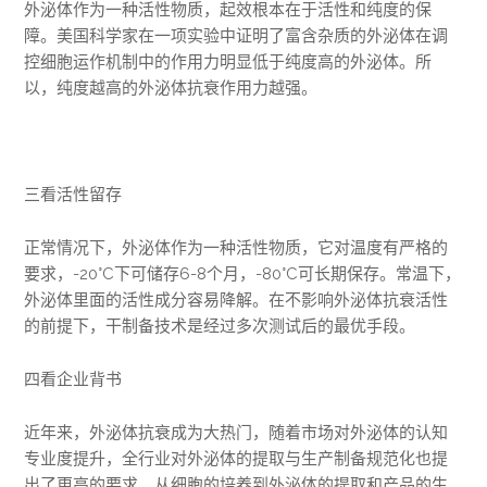
外泌体作为一种活性物质，起效根本在于活性和纯度的保
障。美国科学家在一项实验中证明了富含杂质的外泌体在调
控细胞运作机制中的作用力明显低于纯度高的外泌体。所
以，纯度越高的外泌体抗衰作用力越强。
三看活性留存
正常情况下，外泌体作为一种活性物质，它对温度有严格的
要求，-20°C下可储存6-8个月，-80°C可长期保存。常温下，
外泌体里面的活性成分容易降解。在不影响外泌体抗衰活性
的前提下，干制备技术是经过多次测试后的最优手段。
四看企业背书
近年来，外泌体抗衰成为大热门，随着市场对外泌体的认知
专业度提升，全行业对外泌体的提取与生产制备规范化也提
出了更高的要求。从细胞的培养到外泌体的提取和产品的生