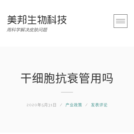
跳
转
至
内
用科学解决皮肤问题
容
干细胞抗衰管用吗
2020年5月31日
产业政策
发表评论